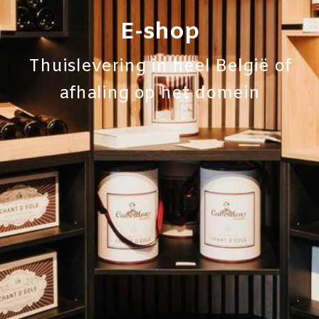
E-shop
Thuislevering in heel België of
afhaling op het domein