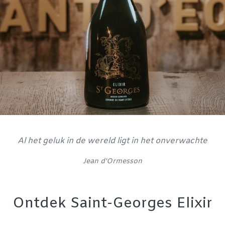
Al het geluk in de wereld ligt in het onverwachte
Jean d'Ormesson
Ontdek Saint-Georges Elixir