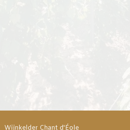
Wijnkelder Chant d'Éole