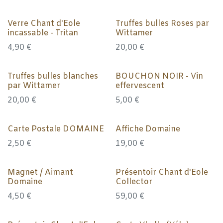
Verre Chant d'Eole
Truffes bulles Roses par
incassable - Tritan
Wittamer
4,90
€
20,00
€
Truffes bulles blanches
BOUCHON NOIR - Vin
par Wittamer
effervescent
20,00
€
5,00
€
Carte Postale DOMAINE
Affiche Domaine
2,50
€
19,00
€
Magnet / Aimant
Présentoir Chant d'Eole
Domaine
Collector
4,50
€
59,00
€