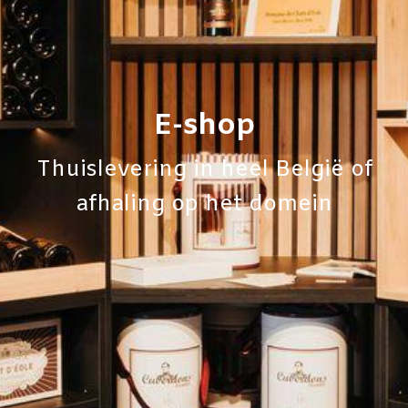
E-shop
Thuislevering in heel België of
afhaling op het domein