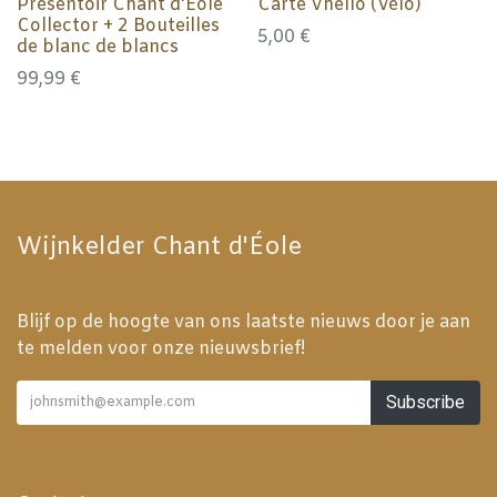
Présentoir Chant d'Eole
Carte Vhello (Vélo)
Collector + 2 Bouteilles
5,00
€
de blanc de blancs
99,99
€
Wijnkelder Chant d'Éole
Blijf op de hoogte van ons laatste nieuws door je aan
te melden voor onze nieuwsbrief!
Subscribe