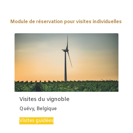
Module de réservation pour visites individuelles
Visites du vignoble
Quévy
,
Belgique
Visites guidées