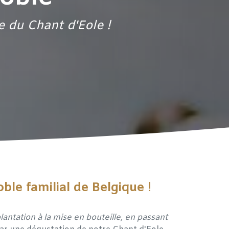
e du Chant d'Eole !
ble familial de Belgique
!
antation à la mise en bouteille, en passant