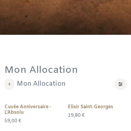
Mon Allocation
Mon Allocation
Cuvée Anniversaire -
Elixir Saint-Georges
L'Absolu
19,80
€
59,00
€