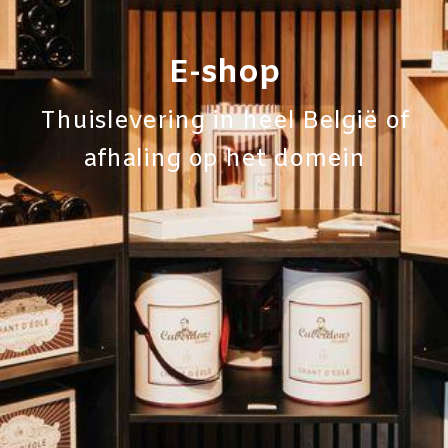
E-shop
Thuislevering in heel België of
afhaling op het domein