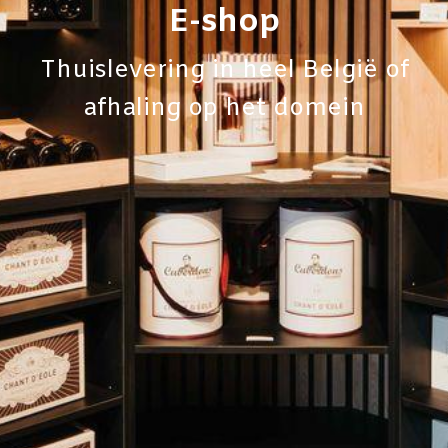
E-shop
Thuislevering in heel België of
afhaling op het domein