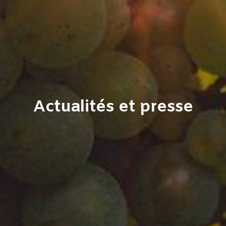
Actualités et presse​