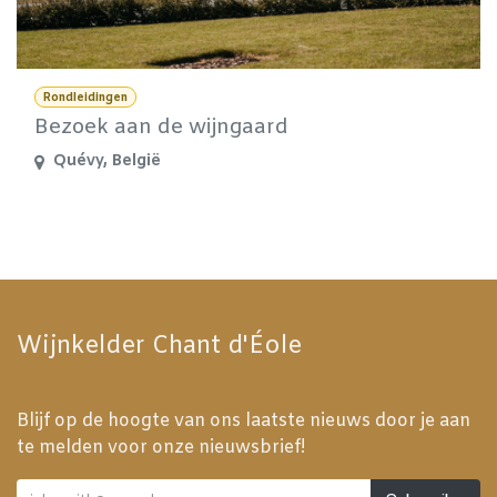
Rondleidingen
Bezoek aan de wijngaard
Quévy
,
België
Wijnkelder Chant d'Éole
Blijf op de hoogte van ons laatste nieuws door je aan
te melden voor onze nieuwsbrief!