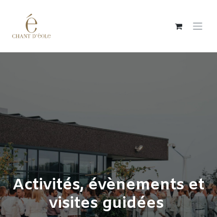
Overslaan naar inhoud
Activités, évènements et
visites guidées