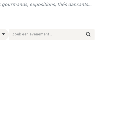
ks gourmands, expositions, thés dansants...
d