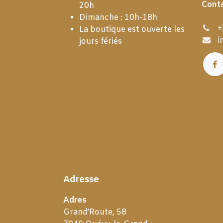
Cont
20h
Dimanche : 10h-18h
+
La boutique est ouverte les
i
jours fériés
Adresse
Adres
Grand’Route, 58