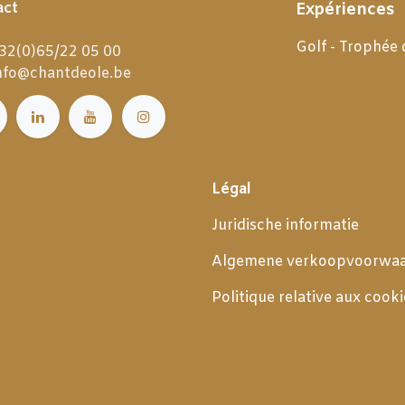
act
Expériences
Golf - Trophée
32(0)65/22 05 00
nfo@chantdeole.be
Légal
Juridische informatie
Algemene verkoopvoorwa
Politique relative aux cooki