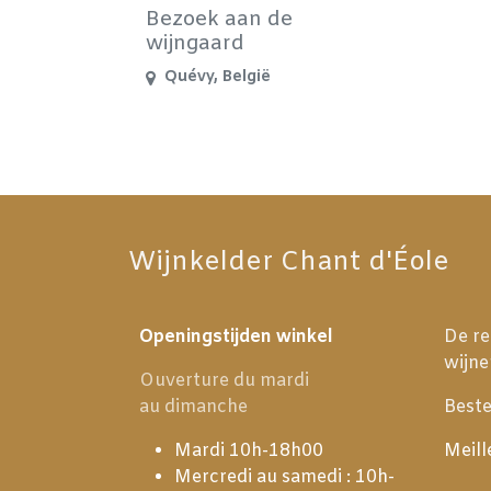
Bezoek aan de
wijngaard
Quévy
,
België
Wijnkelder Chant d'Éole
Openingstijden winkel
De re
wijne
Ouverture du mardi
au dimanche
Beste
Mardi 10h-18h00
Meill
Mercredi au samedi : 10h-