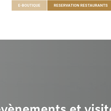
E-BOUTIQUE
RESERVATION RESTAURANTS
ées
Gastronomie
Eole Resort
Activiteiten en e
 évènements et visi