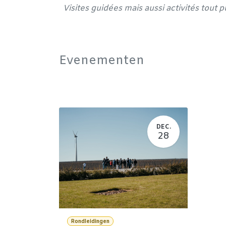
Visites guidées mais aussi activités tout 
Evenementen
DEC.
28
Rondleidingen