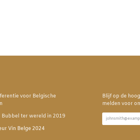
ferentie voor Belgische
Blijf op de hoo
n
melden voor on
 Bubbel ter wereld in 2019
eur Vin Belge 2024