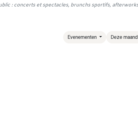
public : concerts et spectacles, brunchs sportifs, afterwor
Evenementen
Deze maan