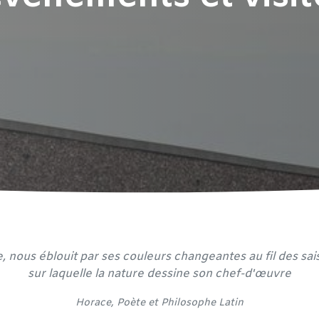
e, nous éblouit par ses couleurs changeantes au fil des sa
sur laquelle la nature dessine son chef-d'œuvre
​Horace, Poète et
Philosophe Latin