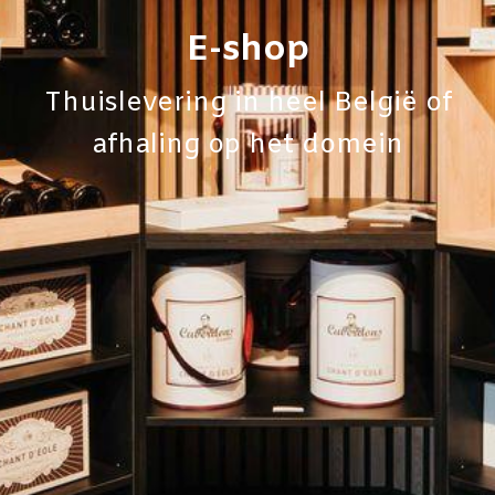
E-shop
Thuislevering in heel België of
afhaling op het domein