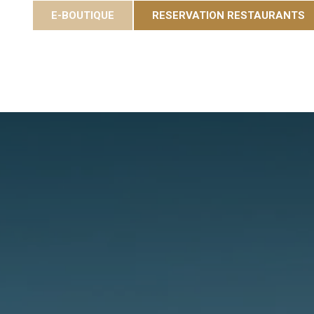
E-BOUTIQUE
RESERVATION RESTAURANTS
ées
Gastronomie
Eole Resort
Activiteiten en e