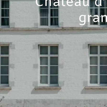
Château d’
gra