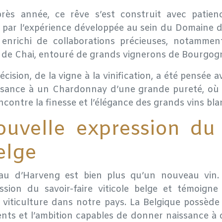
près année, ce rêve s’est construit avec patien
é par l’expérience développée au sein du Domaine 
t enrichi de collaborations précieuses, notamme
e de Chai, entouré de grands vignerons de Bourgog
cision, de la vigne à la vinification, a été pensée 
sance à un Chardonnay d’une grande pureté, où 
encontre la finesse et l’élégance des grands vins bla
uvelle expression du 
elge
eau d’Harveng est bien plus qu’un nouveau vin.
ssion du savoir-faire viticole belge et témoigne 
 viticulture dans notre pays. La Belgique possède
alents et l’ambition capables de donner naissance à 