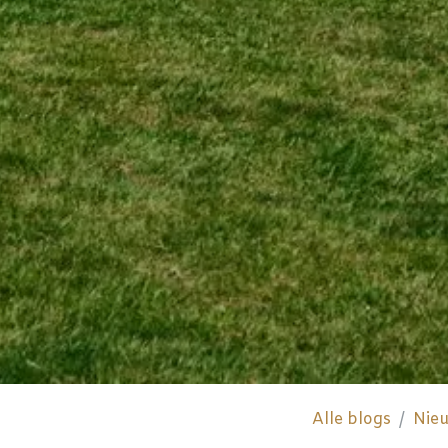
Alle blogs
Nie