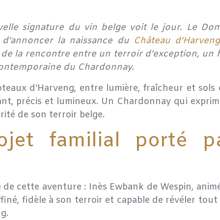
velle signature du vin belge voit le jour. Le D
r d’annoncer la naissance du
Château d’Harveng
de la rencontre entre un terroir d’exception, un h
 contemporaine du Chardonnay.
coteaux d’Harveng, entre lumière, fraîcheur et sols 
ant, précis et lumineux. Un Chardonnay qui exprim
rité de son terroir belge.
jet familial porté 
ine de cette aventure : Inès Ewbank de Wespin, animé
finé, fidèle à son terroir et capable de révéler tout
g.