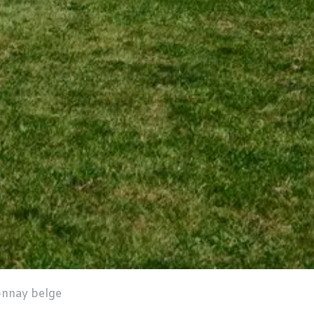
onnay belge