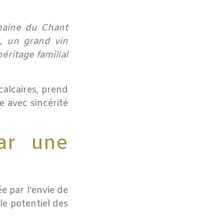
omaine du Chant
, un grand vin
éritage familial
calcaires, prend
e avec sincérité
par une
e par l’envie de
 le potentiel des