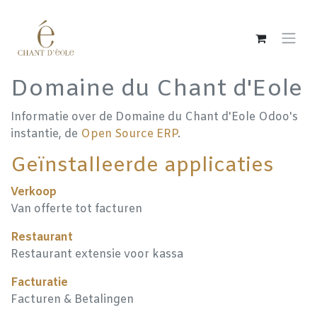
Overslaan naar inhoud
Domaine du Chant d'Eole
Informatie over de Domaine du Chant d'Eole Odoo's
instantie, de
Open Source ERP
.
Geïnstalleerde applicaties
Verkoop
Van offerte tot facturen
Restaurant
Restaurant extensie voor kassa
Facturatie
Facturen & Betalingen