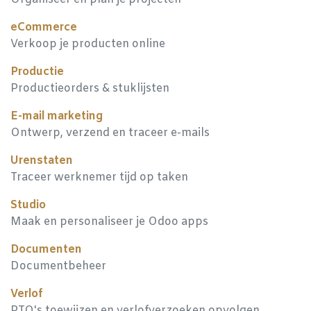
eCommerce
Verkoop je producten online
Productie
Productieorders & stuklijsten
E-mail marketing
Ontwerp, verzend en traceer e-mails
Urenstaten
Traceer werknemer tijd op taken
Studio
Maak en personaliseer je Odoo apps
Documenten
Documentbeheer
Verlof
PTO's toewijzen en verlofverzoeken opvolgen