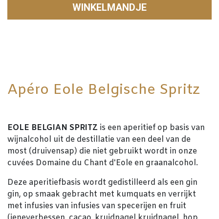
WINKELMANDJE
Apéro Eole Belgische Spritz
EOLE BELGIAN SPRITZ
is een aperitief op basis van
wijnalcohol uit de destillatie van een deel van de
most (druivensap) die niet gebruikt wordt in onze
cuvées Domaine du Chant d'Eole en graanalcohol.
Deze aperitiefbasis wordt gedistilleerd als een gin
gin, op smaak gebracht met kumquats en verrijkt
met infusies van infusies van specerijen en fruit
(jeneverbessen, cacao, kruidnagel kruidnagel, hop,