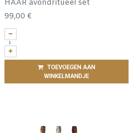
HAAR avondritueel set
99,00
€
TOEVOEGEN AAN
WINKELMANDJE