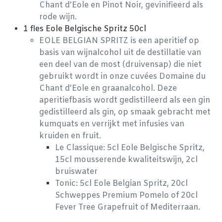
Chant d'Eole en Pinot Noir, gevinifieerd als
rode wijn.
1 fles Eole Belgische Spritz 50cl
EOLE BELGIAN SPRITZ is een aperitief op
basis van wijnalcohol uit de destillatie van
een deel van de most (druivensap) die niet
gebruikt wordt in onze cuvées Domaine du
Chant d'Eole en graanalcohol. Deze
aperitiefbasis wordt gedistilleerd als een gin
gedistilleerd als gin, op smaak gebracht met
kumquats en verrijkt met infusies van
kruiden en fruit.
Le Classique: 5cl Eole Belgische Spritz,
15cl mousserende kwaliteitswijn, 2cl
bruiswater
Tonic: 5cl Eole Belgian Spritz, 20cl
Schweppes Premium Pomelo of 20cl
Fever Tree Grapefruit of Mediterraan.