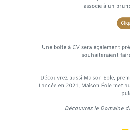
associé à un brun
Cliq
Une boite à CV sera également prév
souhaiteraient fair
Découvrez aussi Maison Eole, premi
Lancée en 2021, Maison Éole met au 
pui
Découvrez le Domaine dan