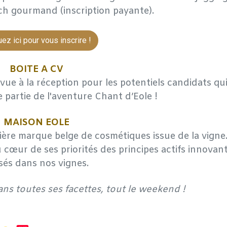
ch gourmand (inscription payante).
uez ici pour vous inscrire !
BOITE A CV
ue à la réception pour les potentiels candidats qu
e partie de l'aventure Chant d’Eole !
MAISON EOLE
ère marque belge de cosmétiques issue de la vigne
cœur de ses priorités des principes actifs innovan
sés dans nos vignes.
s toutes ses facettes, tout le weekend !