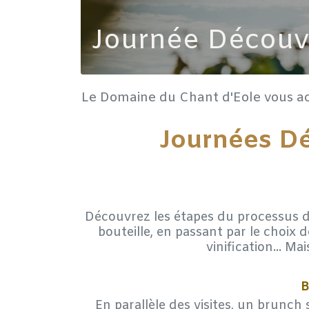
Journée Découve
Le Domaine du Chant d'Eole vous acc
Journées Dé
Découvrez les étapes du processus de 
bouteille, en passant par le choix d
vinification... Ma
B
En parallèle des visites, un brunch