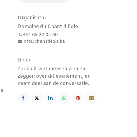
Organisator
Domaine du Chant d'Eole
+32 65 22 05 00
info@chantdeole.be
i
Delen
Zoek uit wat mensen zien en
zeggen over dit evenement, en
.
neem deel aan de conversatie.
ts