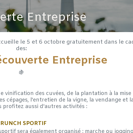
rte Entreprise
ueille le 5 et 6 octobre gratuitement dans le ca
des:
couverte Entreprise
🍇
vinification des cuvées, de la plantation à la mise
es cépages, l'entretien de la vigne, la vendange et l
is profitez aussi d'autres activités :
RUNCH SPORTIF
 sportif sera également organisé : marche ou jogging