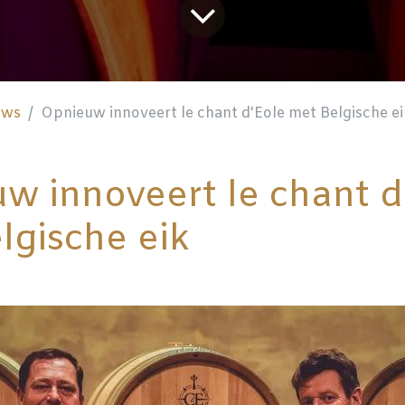
uws
Opnieuw innoveert le chant d'Eole met Belgische ei
w innoveert le chant d
lgische eik