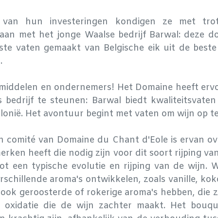
 van hun investeringen kondigen ze met tro
an met het jonge Waalse bedrijf Barwal: deze d
rste vaten gemaakt van Belgische eik uit de best
.
 middelen en ondernemers! Het Domaine heeft er
 bedrijf te steunen: Barwal biedt kwaliteitsvaten
onië. Het avontuur begint met vaten om wijn op te 
h comité van Domaine du Chant d'Eole is ervan ov
erken heeft die nodig zijn voor dit soort rijping van
tot een typische evolutie en rijping van de wijn. W
rschillende aroma's ontwikkelen, zoals vanille, kok
 ook geroosterde of rokerige aroma's hebben, die 
e oxidatie die de wijn zachter maakt. Het bouqu