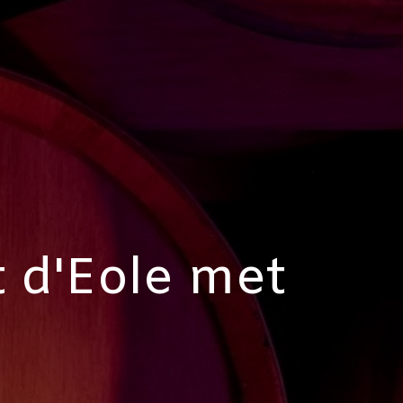
 d'Eole met