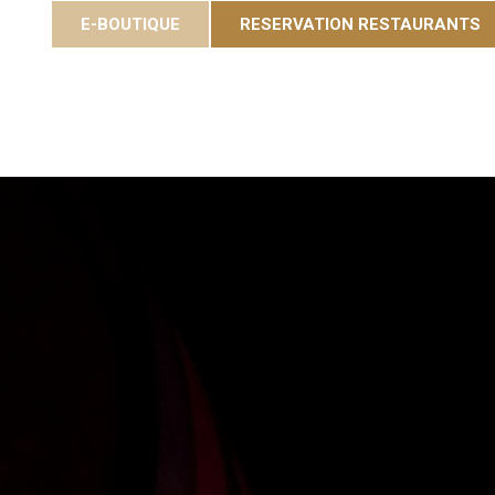
E-BOUTIQUE
RESERVATION RESTAURANTS
ées
Gastronomie
Eole Resort
Activiteiten en e