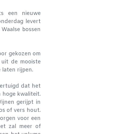
ts een nieuwe
onderdag levert
e Waalse bossen
voor gekozen om
 uit de mooiste
laten rijpen.
ertuigd dat het
 hoge kwaliteit.
ijnen gerijpt in
os of vers hout.
zorgen voor een
et zal meer of