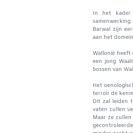
In het kader
samenwerking a
Barwal zijn ee
aan het domein
Wallonië heeft
een jong Waals
bossen van Wall
Het oenologisc
terroir de kenm
Dit zal leiden 
vaten zullen ve
Maar ze zullen
gecontroleerd