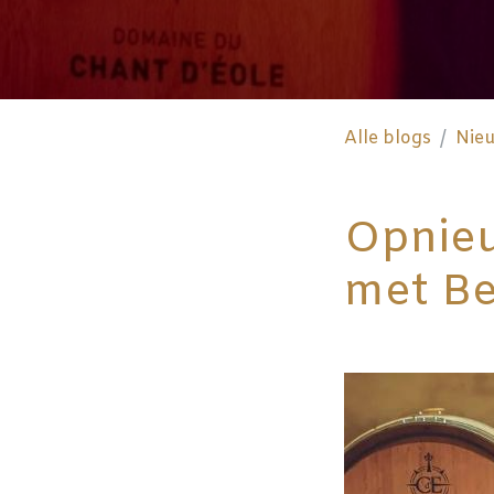
Alle blogs
Nie
Opnieu
met Be