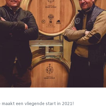
 maakt een vliegende start in 2021!