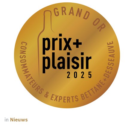
in
Nieuws