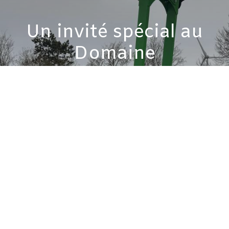
Un invité spécial au
Domaine
Un robot autonome pour mettre l'innovation
au service de la tradition !