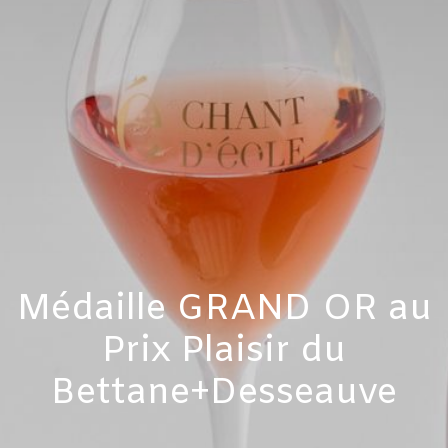
Médaille GRAND OR au
Prix Plaisir du
Bettane+Desseauve