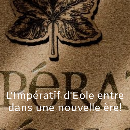
L'Impératif d'Eole entre
dans une nouvelle ère!