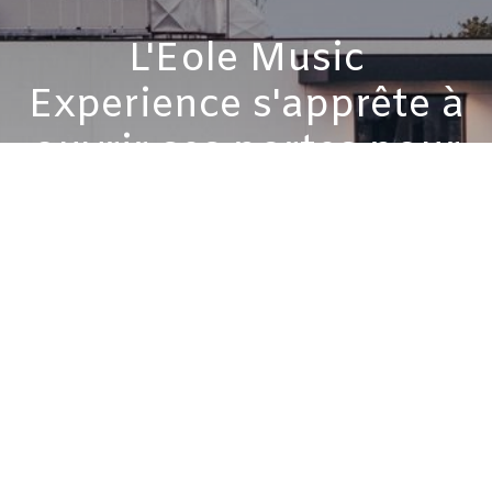
L'Eole Music
Experience s'apprête à
ouvrir ses portes pour
la première fois!