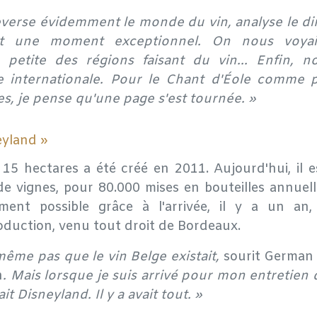
verse évidemment le monde du vin, analyse le dir
est une moment exceptionnel. On nous voy
 petite des régions faisant du vin... Enfin, 
e internationale. Pour le Chant d'Éole comme p
s, je pense qu'une page s'est tournée. »
neyland »
15 hectares a été créé en 2011. Aujourd'hui, il e
e vignes, pour 80.000 mises en bouteilles annuell
ent possible grâce à l'arrivée, il y a un an
oduction, venu tout droit de Bordeaux.
même pas que le vin Belge existait,
sourit German
n
. Mais lorsque je suis arrivé pour mon entretien
ait Disneyland. Il y a avait tout. »