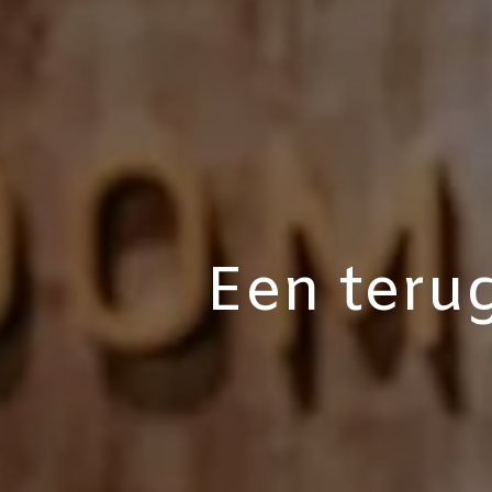
Een teru