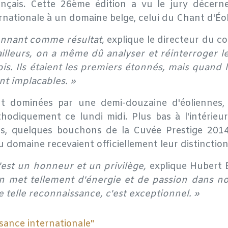
çais. Cette 26ème édition a vu le jury décerne
rnationale à un domaine belge, celui du Chant d'Éol
tonnant comme résultat,
explique le directeur du 
'ailleurs, on a même dû analyser et réinterroger l
s. Ils étaient les premiers étonnés, mais quand la
ont implacables. »
nt dominées par une demi-douzaine d'éoliennes, 
hodiquement ce lundi midi. Plus bas à l'intérieu
s, quelques bouchons de la Cuvée Prestige 2014
 domaine recevaient officiellement leur distinction
'est un honneur et un privilège,
explique Hubert
n met tellement d'énergie et de passion dans n
 telle reconnaissance, c'est exceptionnel. »
sance internationale"