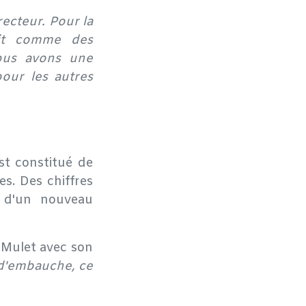
ecteur. Pour la
ait comme des
nous avons une
our les autres
st constitué de
es. Des chiffres
, d'un nouveau
 Mulet avec son
 d'embauche, ce