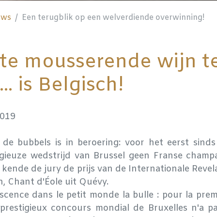
uws
Een terugblik op een welverdiende overwinning!
te mousserende wijn t
.. is Belgisch!
2019
de bubbels is in beroering: voor het eerst sinds 
igieuze wedstrijd van Brussel geen Franse cham
 kende de jury de prijs van de Internationale Revel
, Chant d'Éole uit Quévy.
cence dans le petit monde la bulle : pour la prem
e prestigieux concours mondial de Bruxelles n'a 