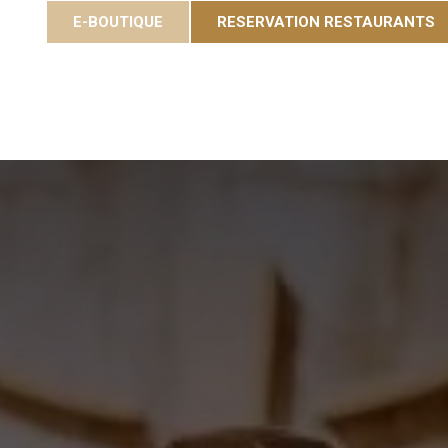
E-BOUTIQUE
RESERVATION RESTAURANTS
ées
Gastronomie
Eole Resort
Activiteiten en e