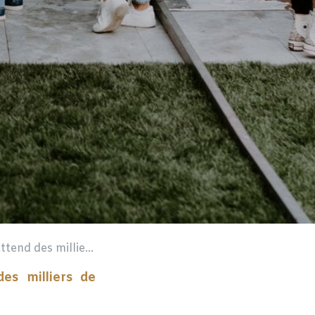
iers de visiteurs !​
es milliers de