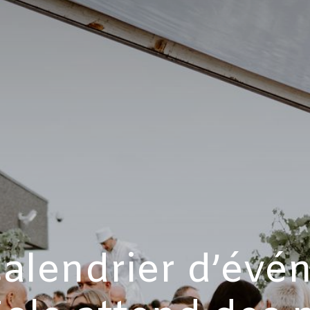
alendrier d’évé