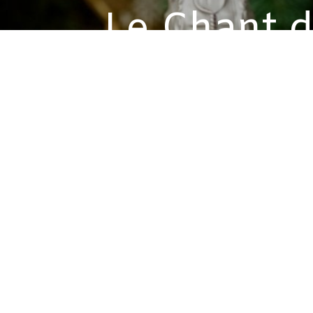
Le Chant d