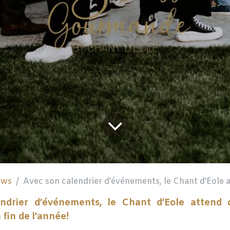
uws
Avec son calendrier d’événements, le Chant d’Eole attend des mill
ndrier d’événements, le Chant d’Eole attend d
a fin de l’année!​