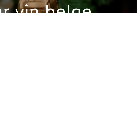
r vin belge