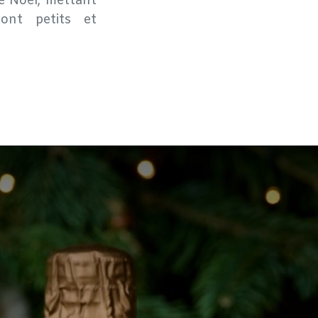
e Noël, mettant
ront petits et