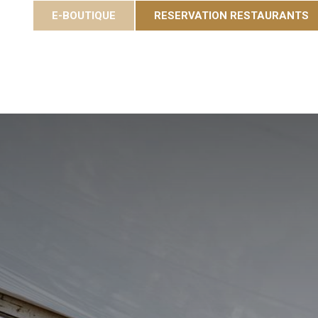
E-BOUTIQUE
RESERVATION RESTAURANTS
ées
Gastronomie
Eole Resort
Activiteiten en e