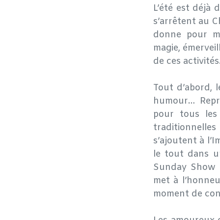
​L’été est déjà
s’arrêtent au C
donne pour mi
magie, émervei
de ces activités
Tout d’abord, 
humour… Repré
pour tous les
traditionnelle
s’ajoutent à l’I
le tout dans u
Sunday Show by
met à l’honneur
moment de con