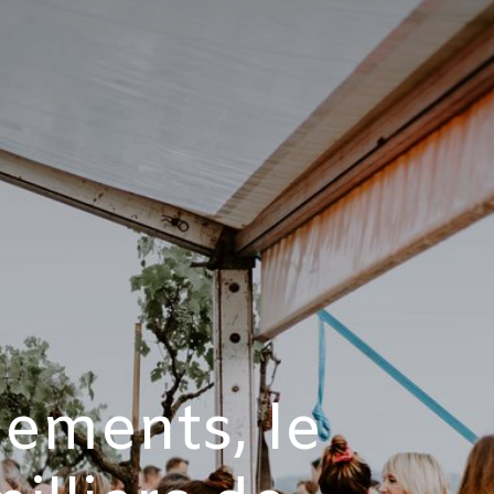
nements, le