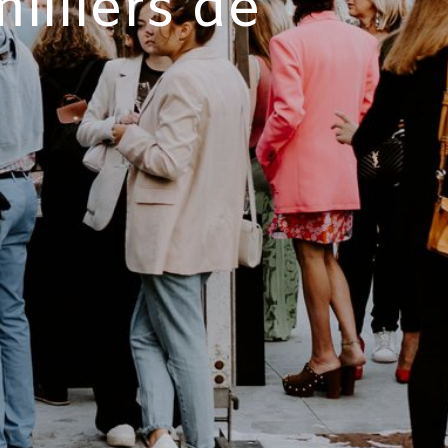
illiers de