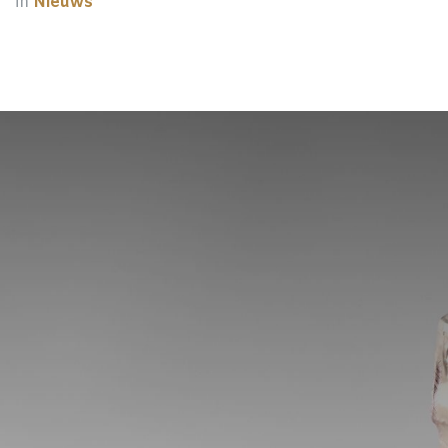
in
Nieuws