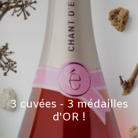
3 cuvées - 3 médailles
d'OR !