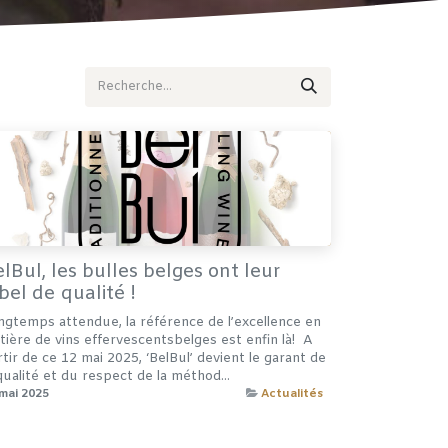
lBul, les bulles belges ont leur
bel de qualité !
ngtemps attendue, la référence de l’excellence en
ière de vins effervescentsbelges est enfin là! ​ ​A
tir de ce 12 mai 2025, ‘BelBul’ devient le garant de
qualité et du respect de la méthod...
mai 2025
Actualités