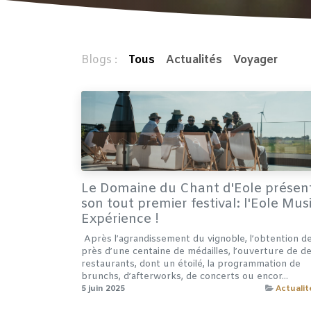
Blogs :
Tous
Actualités
Voyager
Le Domaine du Chant d'Eole présen
son tout premier festival: l'Eole Mus
Expérience !
​ ​Après l’agrandissement du vignoble, l’obtention d
près d’une centaine de médailles, l’ouverture de d
restaurants, dont un étoilé, la programmation de
brunchs, d’afterworks, de concerts ou encor...
5 juin 2025
Actualit