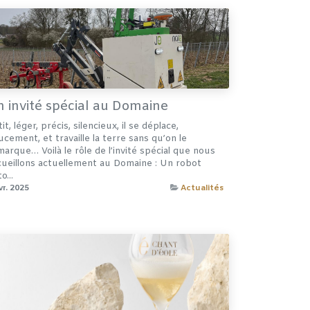
 invité spécial au Domaine
it, léger, précis, silencieux, il se déplace,
cement, et travaille la terre sans qu’on le
marque… Voilà le rôle de l’invité spécial que nous
cueillons actuellement au Domaine : Un robot
o...
vr. 2025
Actualités