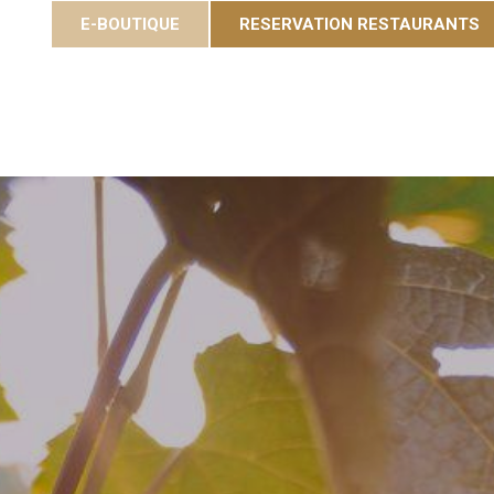
E-BOUTIQUE
RESERVATION RESTAURANTS
Cuvées
Gastronomie
Eole Resort
Activités et é