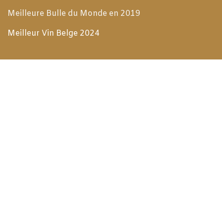
Meilleure Bulle du Monde en 2019
Meilleur Vin Belge 2024
Expériences
Golf - Trophée de la Gastronomie
Explorer
Jobs