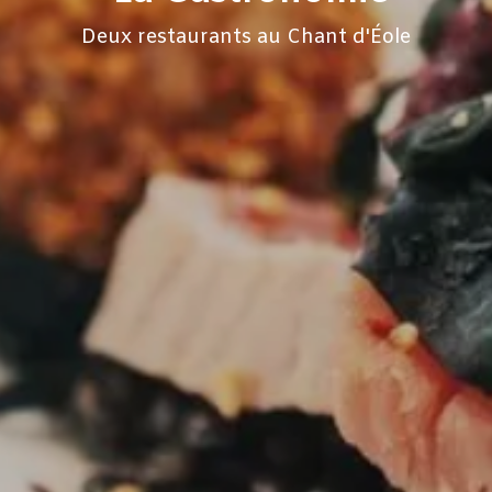
Deux restaurants au Chant d'Éole