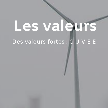
Les valeurs
Des valeurs fortes : C U V E E