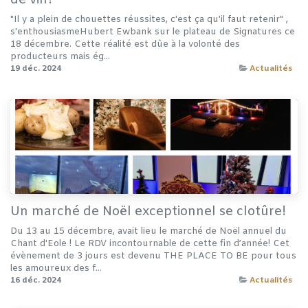
de vin?
"Il y a plein de chouettes réussites, c'est ça qu'il faut retenir" ,
s'enthousiasmeHubert Ewbank sur le plateau de Signatures ce
18 décembre. Cette réalité est dûe à la volonté des
producteurs mais ég...
19 déc. 2024
Actualités
Un marché de Noël exceptionnel se clotûre!
Du 13 au 15 décembre, avait lieu le marché de Noël annuel du
Chant d'Eole ! Le RDV incontournable de cette fin d’année! Cet
évènement de 3 jours est devenu THE PLACE TO BE pour tous
les amoureux des f...
16 déc. 2024
Actualités