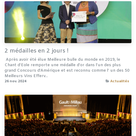
2 médailles en 2 jours !
​ Après avoir été élue Meilleure bulle du monde en 2019, le
Chant d’Eole remporte une médaille d’or dans l’un des plus
grand Concours d’Amérique et est reconnu comme l’ un des 50
Meilleurs Vins Efferv...
26 nov. 2024
Actualités