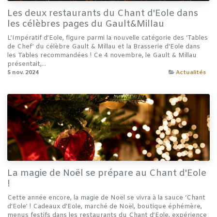
Les deux restaurants du Chant d'Eole dans
les célèbres pages du Gault&Millau
L’Impératif d’Eole, figure parmi la nouvelle catégorie des ‘Tables
de Chef’ du célèbre Gault & Millau et la Brasserie d'Eole dans
les Tables recommandées ! Ce 4 novembre, le Gault & Millau
présentait,...
5 nov. 2024
Actualités
La magie de Noël se prépare au Chant d'Eole
!
Cette année encore, la magie de Noël se vivra à la sauce ‘Chant
d’Eole’ ! Cadeaux d’Eole, marché de Noël, boutique éphémère,
menus festifs dans les restaurants du Chant d’Eole, expérience