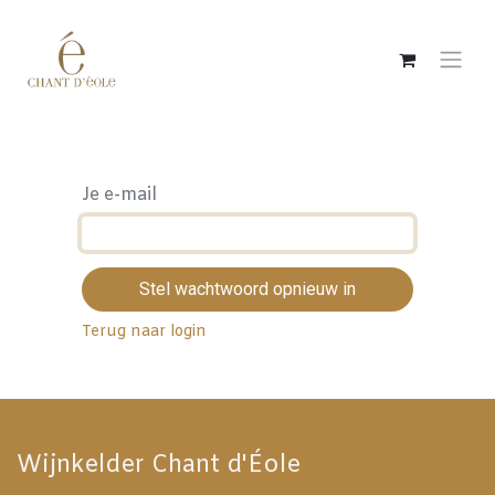
Overslaan naar inhoud
Je e-mail
Stel wachtwoord opnieuw in
Terug naar login
Wijnkelder Chant d'Éole