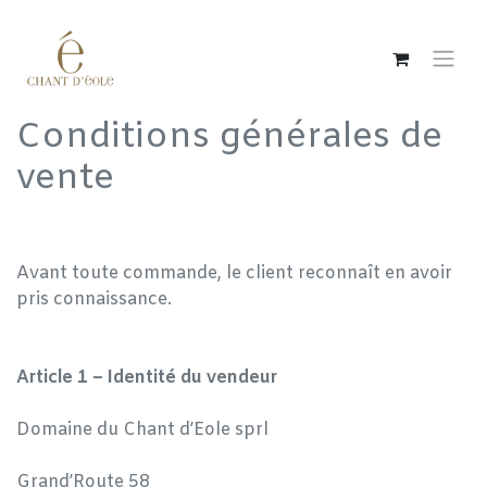
Overslaan naar inhoud
Conditions générales de
vente
Avant toute commande, le client reconnaît en avoir
pris connaissance.
Article 1 – Identité du vendeur
Domaine du Chant d’Eole sprl
Grand’Route 58