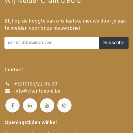
Wijnkelder Chant d'Éole
Blijf op de hoogte van ons laatste nieuws door je aan
te melden voor onze nieuwsbrief!
Subscribe
Contact
+32(0)65/22 05 00
info@chantdeole.be
Openingstijden winkel