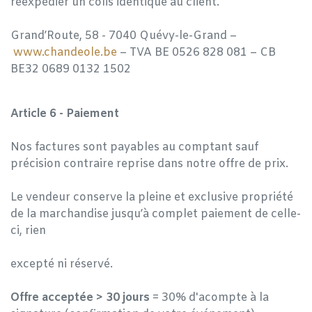
réexpédier un colis identique au client.
Grand’Route, 58 - 7040 Quévy-le-Grand –
www.chandeole.be
– TVA BE 0526 828 081 – CB
BE32 0689 0132 1502
Article 6 - Paiement
Nos factures sont payables au comptant sauf
précision contraire reprise dans notre offre de prix.
Le vendeur conserve la pleine et exclusive propriété
de la marchandise jusqu’à complet paiement de celle-
ci, rien
excepté ni réservé.
Offre acceptée > 30 jours
= 30% d'acompte à la