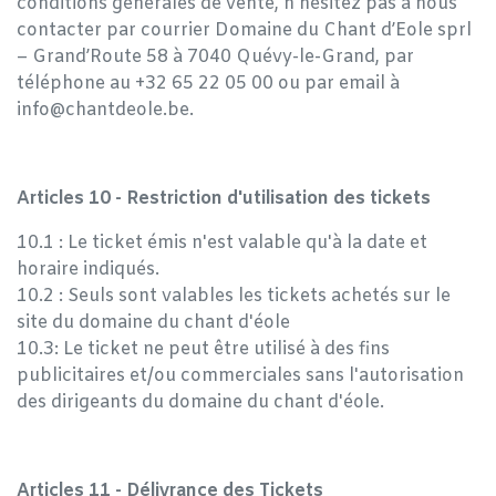
conditions générales de vente, n'hésitez pas à nous
contacter par courrier Domaine du Chant d’Eole sprl
– Grand’Route 58 à 7040 Quévy-le-Grand, par
téléphone au +32 65 22 05 00 ou par email à
info@chantdeole.be.
Articles 10 - Restriction d'utilisation des tickets
10.1 : Le ticket émis n'est valable qu'à la date et
horaire indiqués.
10.2 : Seuls sont valables les tickets achetés sur le
site du domaine du chant d'éole
10.3: Le ticket ne peut être utilisé à des fins
publicitaires et/ou commerciales sans l'autorisation
des dirigeants du domaine du chant d'éole.
Articles 11 - Délivrance des Tickets