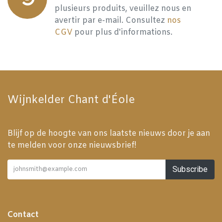
plusieurs produits, veuillez nous en
avertir par e-mail. Consultez
nos
CGV
pour plus d'informations.
Wijnkelder Chant d'Éole
Blijf op de hoogte van ons laatste nieuws door je aan
te melden voor onze nieuwsbrief!
Subscribe
Contact