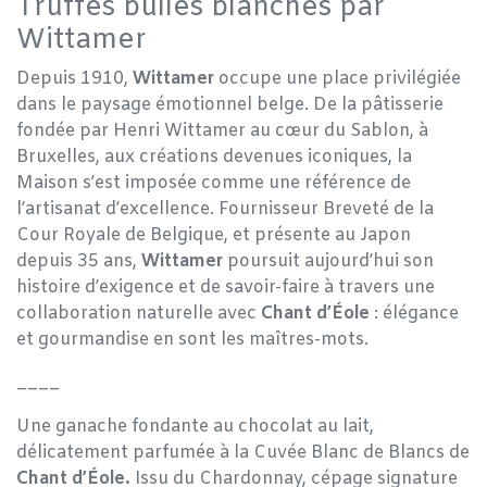
Truffes bulles blanches par
Wittamer
Depuis 1910,
Wittamer
occupe une place privilégiée
dans le paysage émotionnel belge. De la pâtisserie
fondée par Henri Wittamer au cœur du Sablon, à
Bruxelles, aux créations devenues iconiques, la
Maison s’est imposée comme une référence de
l’artisanat d’excellence. Fournisseur Breveté de la
Cour Royale de Belgique, et présente au Japon
depuis 35 ans,
Wittamer
poursuit aujourd’hui son
histoire d’exigence et de savoir-faire à travers une
collaboration naturelle avec
Chant d’Éole
: élégance
et gourmandise en sont les maîtres-mots.
____
Une ganache fondante au chocolat au lait,
délicatement parfumée à la Cuvée Blanc de Blancs de
Chant d’Éole.
Issu du Chardonnay, cépage signature