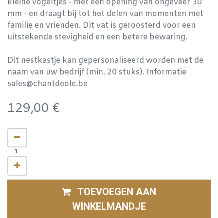
kleine vogeltjes - met een opening van ongeveer 30
mm - en draagt bij tot het delen van momenten met
familie en vrienden. Dit vat is geroosterd voor een
uitstekende stevigheid en een betere bewaring.
Dit nestkastje kan gepersonaliseerd worden met de
naam van uw bedrijf (min. 20 stuks). Informatie
sales@chantdeole.be
129,00
€
TOEVOEGEN AAN
WINKELMANDJE