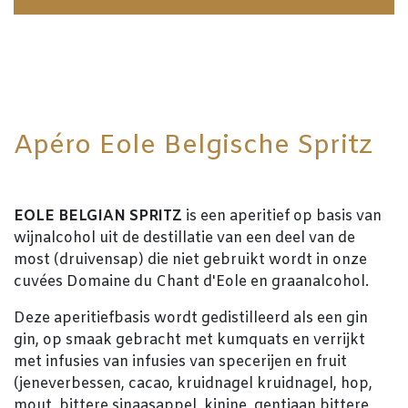
Apéro Eole Belgische Spritz
EOLE BELGIAN SPRITZ
is een aperitief op basis van
wijnalcohol uit de destillatie van een deel van de
most (druivensap) die niet gebruikt wordt in onze
cuvées Domaine du Chant d'Eole en graanalcohol.
Deze aperitiefbasis wordt gedistilleerd als een gin
gin, op smaak gebracht met kumquats en verrijkt
met infusies van infusies van specerijen en fruit
(jeneverbessen, cacao, kruidnagel kruidnagel, hop,
mout, bittere sinaasappel, kinine, gentiaan bittere