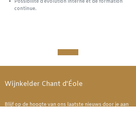
Possibilité d’évolution interne et de formation
continue.
Wijnkelder Chant d'Éole
Blijf op de hoogte van ons laatste nieuws door je aan
te melden voor onze nieuwsbrief!
Subscribe