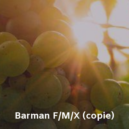
Barman F/M/X (copie)