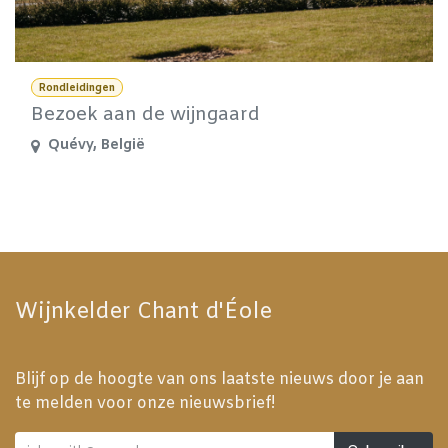
Rondleidingen
Bezoek aan de wijngaard
Quévy
,
België
Wijnkelder Chant d'Éole
Blijf op de hoogte van ons laatste nieuws door je aan
te melden voor onze nieuwsbrief!