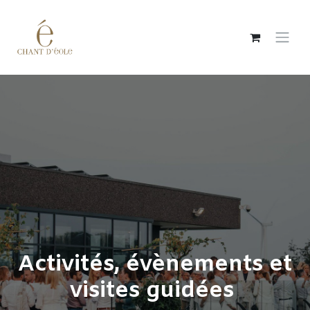
Overslaan naar inhoud
Activités, évènements et
visites guidées