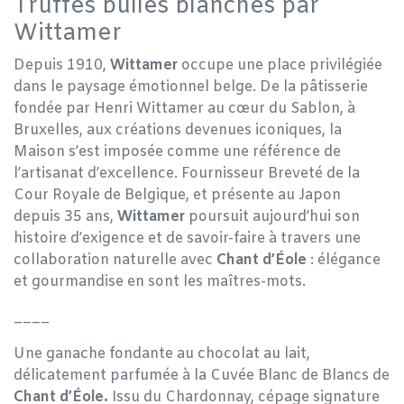
Truffes bulles blanches par
Wittamer
Depuis 1910,
Wittamer
occupe une place privilégiée
dans le paysage émotionnel belge. De la pâtisserie
fondée par Henri Wittamer au cœur du Sablon, à
Bruxelles, aux créations devenues iconiques, la
Maison s’est imposée comme une référence de
l’artisanat d’excellence. Fournisseur Breveté de la
Cour Royale de Belgique, et présente au Japon
depuis 35 ans,
Wittamer
poursuit aujourd’hui son
histoire d’exigence et de savoir-faire à travers une
collaboration naturelle avec
Chant d’Éole
: élégance
et gourmandise en sont les maîtres-mots.
____
Une ganache fondante au chocolat au lait,
délicatement parfumée à la Cuvée Blanc de Blancs de
Chant d’Éole.
Issu du Chardonnay, cépage signature