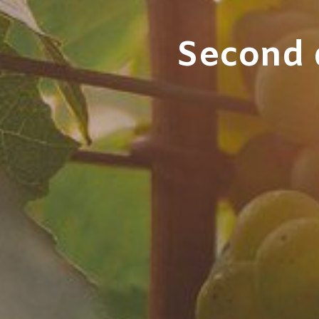
Second d