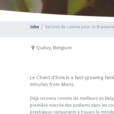
Jobs
Second de cuisine pour la Brasseri
Quévy
,
Belgium
Le Chant d'Eole is a fast-growing fam
minutes from Mons.
Déjà reconnu comme les meilleurs en Belg
première marche des podiums dans les con
prestigieux restaurants à travers le monde