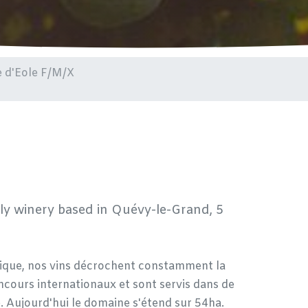
e d'Eole F/M/X
ily winery based in Quévy-le-Grand, 5
ique, nos vins décrochent constamment la
cours internationaux et sont servis dans de
. Aujourd'hui le domaine s'étend sur 54ha.