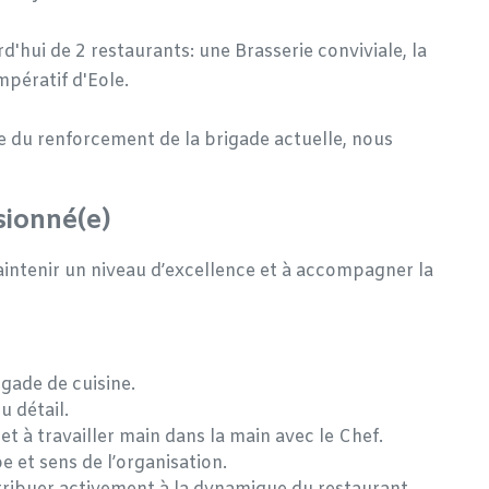
'hui de 2 restaurants: une Brasserie conviviale, la
Impératif d'Eole.
re du renforcement de la brigade actuelle, nous
sionné(e)
intenir un niveau d’excellence et à accompagner la
gade de cuisine.
u détail.
et à travailler main dans la main avec le Chef.
e et sens de l’organisation.