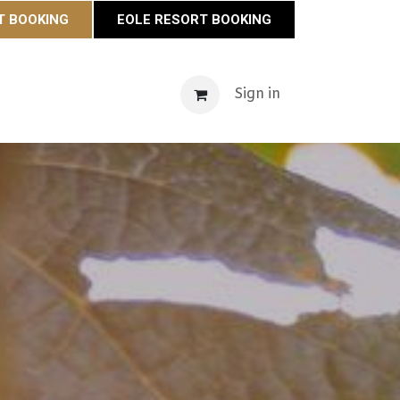
T BOOKING
EOLE RESORT BOOKING
s
Maison Éole
Contact
Actualités
Sign in