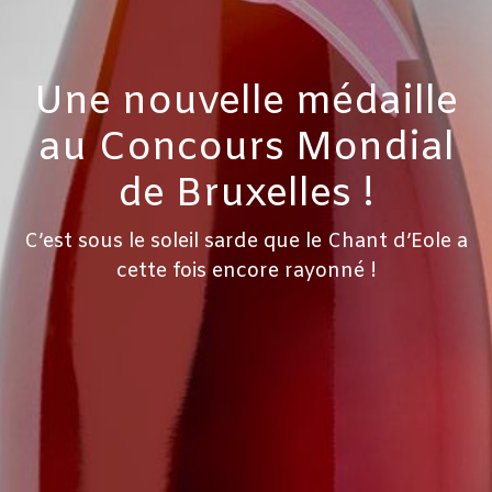
Une nouvelle médaille
au Concours Mondial
de Bruxelles !
C’est sous le soleil sarde que le Chant d’Eole a
cette fois encore rayonné !