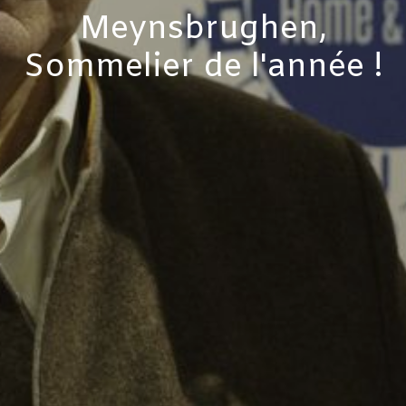
Meynsbrughen,
Sommelier de l'année !