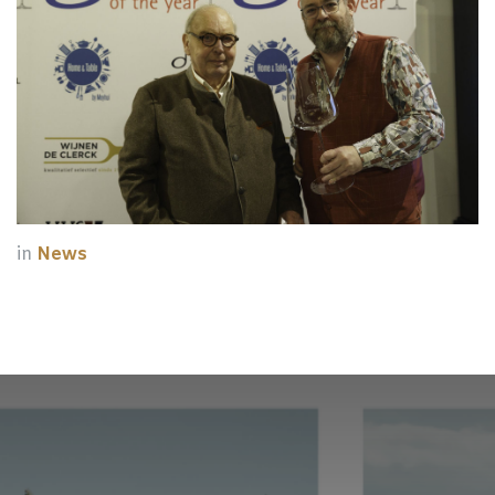
in
News