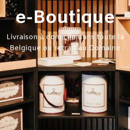
e-
Boutique
Livraison à domicile dans toute la
Belgique ou retrait au Domaine