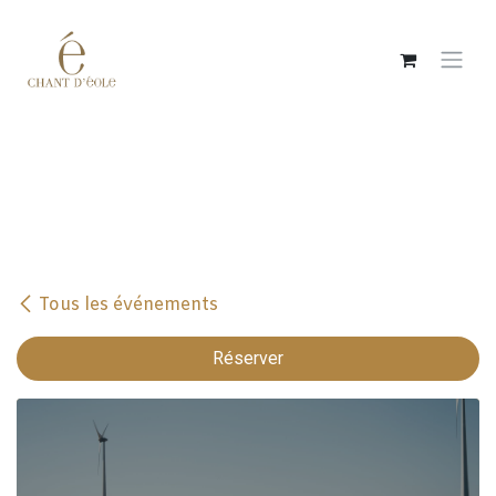
Se rendre au contenu
Tous les événements
Réserver