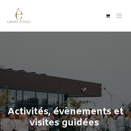
Se rendre au contenu
Activités, évènements et
visites guidées