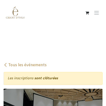
Se rendre au contenu
Tous les événements
Les inscriptions
sont clôturées