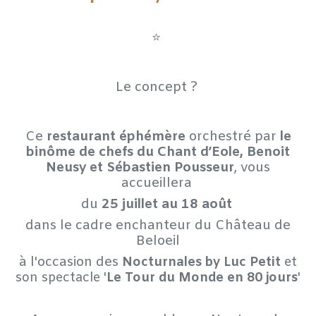
⭐
Le concept ?
Ce
restaurant éphémère
orchestré par
le
binôme de chefs du Chant d’Eole, Benoit
Neusy et Sébastien Pousseur
, vous
accueillera
du
25 juillet au 18 août
dans le cadre enchanteur du Château de
Beloeil
à l'occasion des
Nocturnales by Luc Petit
et
son spectacle '
Le Tour du Monde en 80 jours
'