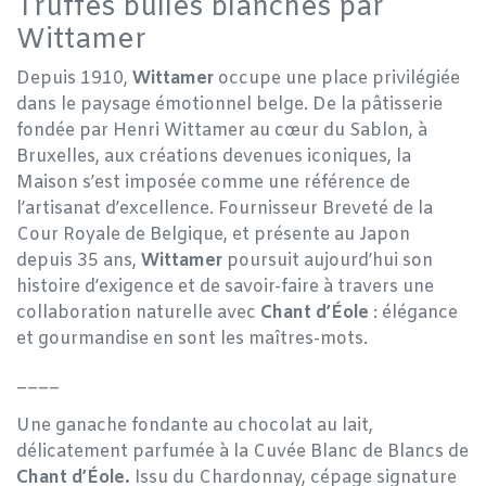
Truffes bulles blanches par
Wittamer
Depuis 1910,
Wittamer
occupe une place privilégiée
dans le paysage émotionnel belge. De la pâtisserie
fondée par Henri Wittamer au cœur du Sablon, à
Bruxelles, aux créations devenues iconiques, la
Maison s’est imposée comme une référence de
l’artisanat d’excellence. Fournisseur Breveté de la
Cour Royale de Belgique, et présente au Japon
depuis 35 ans,
Wittamer
poursuit aujourd’hui son
histoire d’exigence et de savoir-faire à travers une
collaboration naturelle avec
Chant d’Éole
: élégance
et gourmandise en sont les maîtres-mots.
____
Une ganache fondante au chocolat au lait,
délicatement parfumée à la Cuvée Blanc de Blancs de
Chant d’Éole.
Issu du Chardonnay, cépage signature