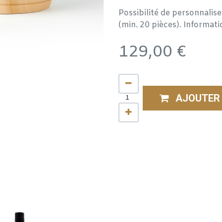
Possibilité de personnalis
(min. 20 pièces). Informat
129,00
€
AJOUTER 