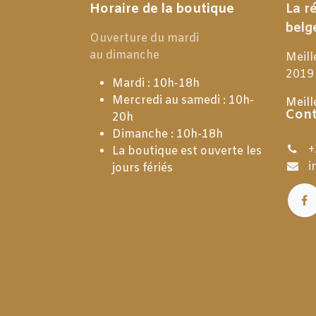
Horaire de la boutique
La r
belg
Ouverture du mardi
au dimanche
Meill
2019
Mardi : 10h-18h
Mercredi au samedi : 10h-
Meill
Cont
20h
Dimanche : 10h-18h
+
La boutique est ouverte les
i
jours fériés