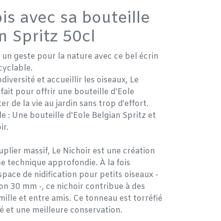
is avec sa bouteille
n Spritz 50cl
 à un geste pour la nature avec ce bel écrin
cyclable.
iversité et accueillir les oiseaux, Le
fait pour offrir une bouteille d'Eole
er de la vie au jardin sans trop d’effort.
le : Une bouteille d'Eole Belgian Spritz et
ir.
uplier massif, Le Nichoir est une création
he technique approfondie. À la fois
pace de nidification pour petits oiseaux -
on 30 mm -, ce nichoir contribue à des
lle et entre amis. Ce tonneau est torréfié
té et une meilleure conservation.