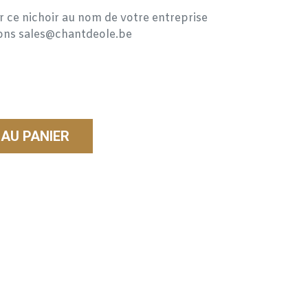
er ce nichoir au nom de votre entreprise
ions sales@chantdeole.be
AU PANIER