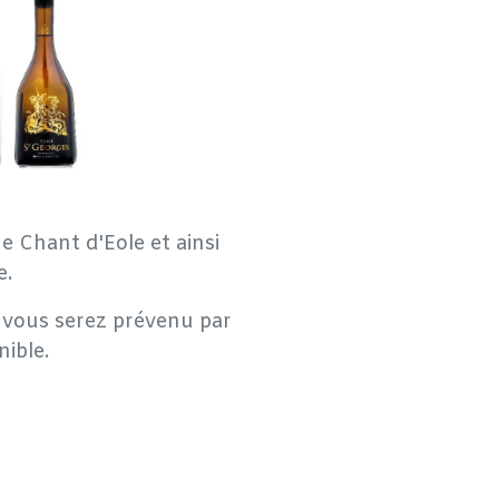
e Chant d'Eole et ainsi
e.
e, vous serez prévenu par
nible.