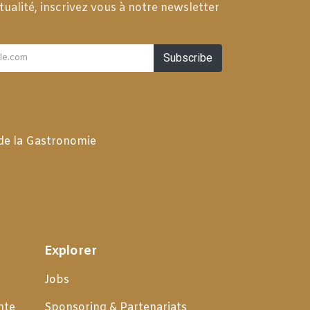
tualité, inscrivez vous à notre newsletter
Subscribe
 de la Gastronomie
Explorer
Jobs
nte
Sponsoring & Partenariats