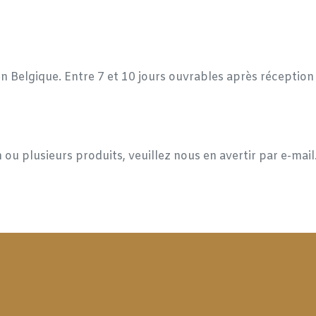
en Belgique. Entre 7 et 10 jours ouvrables après réceptio
 ou plusieurs produits, veuillez nous en avertir par e-mai