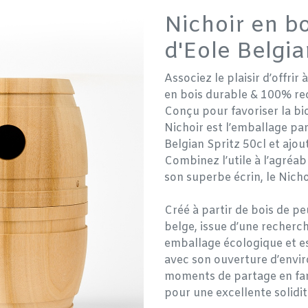
Nichoir en bo
d'Eole Belgia
Associez le plaisir d’offrir
en bois durable & 100% re
Conçu pour favoriser la biod
Nichoir est l’emballage par
Belgian Spritz 50cl et ajout
Combinez l’utile à l’agréab
son superbe écrin, le Nicho
Créé à partir de bois de pe
belge, issue d’une recherc
emballage écologique et es
avec son ouverture d’envir
moments de partage en fami
pour une excellente solidi