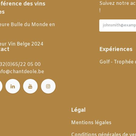
éférence des vins
Suivez notre ac
!
es
eure Bulle du Monde en
eur Vin Belge 2024
act
Expériences
Golf - Trophée
32(0)65/22 05 00
nfo@chantdeole.be
Légal
Mentions légales
Conditions générales de
ve