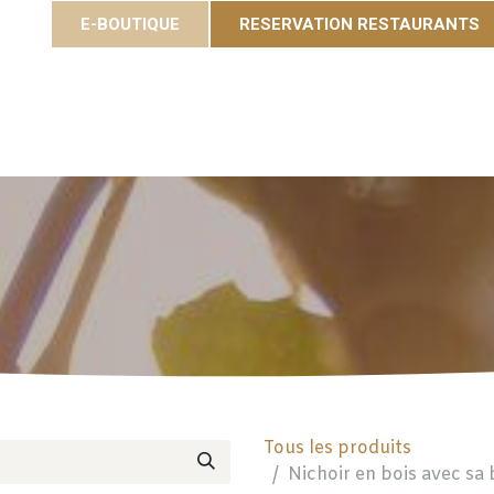
E-BOUTIQUE
RESERVATION RESTAURANTS
Cuvées
Gastronomie
Eole Resort
Activités et é
Tous les produits
Nichoir en bois avec sa 