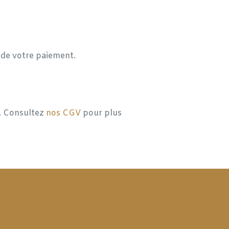
n de votre paiement.
l. Consultez
nos CGV
pour plus