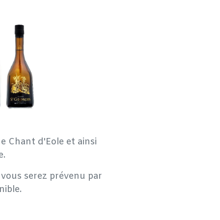
e Chant d'Eole et ainsi
e.
e, vous serez prévenu par
nible.