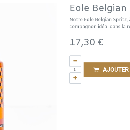
Eole Belgian 
Notre Eole Belgian Spritz, 
compagnon idéal dans la réa
17,30
€
AJOUTER 