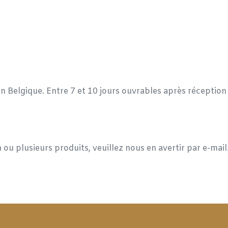
en Belgique. Entre 7 et 10 jours ouvrables après réceptio
 ou plusieurs produits, veuillez nous en avertir par e-mai