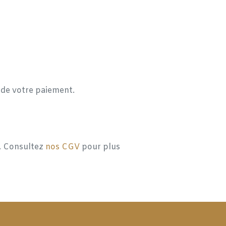
n de votre paiement.
l. Consultez
nos CGV
pour plus