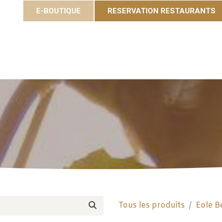
E-BOUTIQUE
RESERVATION RESTAURANTS
Cuvées
Gastronomie
Eole Resort
Activités et é
Tous les produits
Eole B