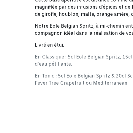
Cette base apéritive est distillée comme 
magnifiée par des infusions d’épices et de f
de girofle, houblon, malte, orange amère, 
Notre Eole Belgian Spritz, à mi-chemin entr
compagnon idéal dans la réalisation de vos 
Livré en étui.
En Classique : 5cl Eole Belgian Spritz, 15cl
d'eau pétillante.
En Tonic : 5cl Eole Belgian Spritz & 20c
Fever Tree Grapefruit ou Mediterranean.