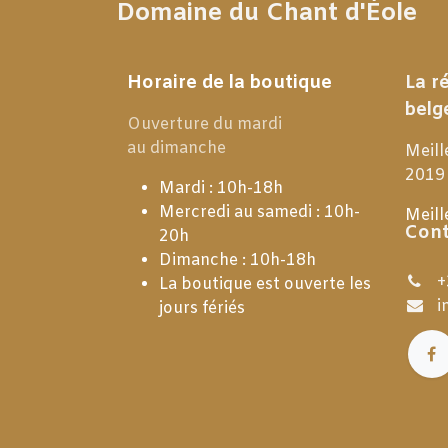
Domaine du Chant d'Éole
Horaire de la boutique
La r
belg
Ouverture du mardi
au dimanche
Meill
2019
Mardi : 10h-18h
Mercredi au samedi : 10h-
Meill
Cont
20h
Dimanche : 10h-18h
+
La boutique est ouverte les
i
jours fériés