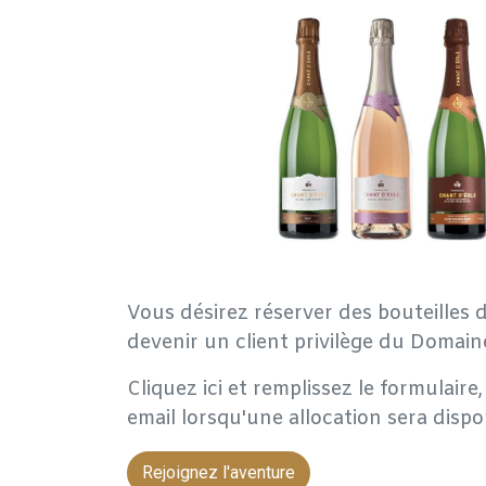
Vous désirez réserver des bouteilles d
devenir un client privilège du Domain
Cliquez ici et remplissez le formulair
email lorsqu'une allocation sera dispo
Rejoignez l'aventure