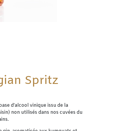
gian Spritz
base d’alcool vinique issu de la
aisin) non utilisés dans nos cuvées du
ains.