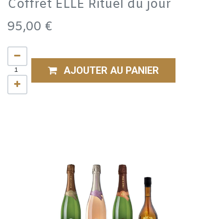
Coffret ELLE Rituel du jour
95,00
€
AJOUTER AU PANIER