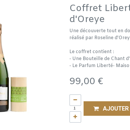
Coffret Liber
d'Oreye
Une découverte tout en dou
réalisé par Roseline d’Orey
Le coffret contient :
- Une Bouteille de Chant d
- Le Parfum Liberté- Mais
99,00
€
AJOUTER 