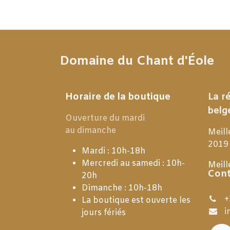
Domaine du Chant d'Éole
Horaire de la boutique
La r
belg
Ouverture du mardi
au dimanche
Meill
2019
Mardi : 10h-18h
Mercredi au samedi : 10h-
Meill
Cont
20h
Dimanche : 10h-18h
+
La boutique est ouverte les
i
jours fériés