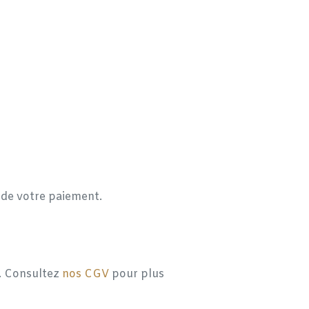
n de votre paiement.
l. Consultez
nos CGV
pour plus