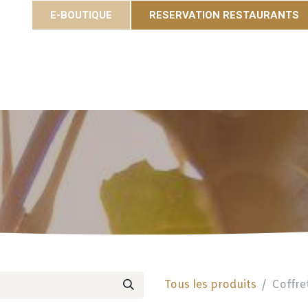
E-BOUTIQUE
RESERVATION RESTAURANTS
Cuvées
Gastronomie
Eole Resort
Activités et é
Tous les produits
Coffre