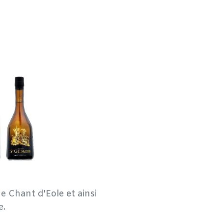
e Chant d'Eole et ainsi
e.