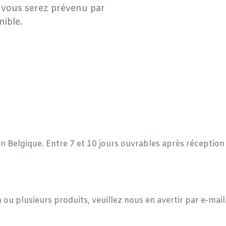
e, vous serez prévenu par
nible.
en Belgique. Entre 7 et 10 jours ouvrables après réceptio
 ou plusieurs produits, veuillez nous en avertir par e-mai