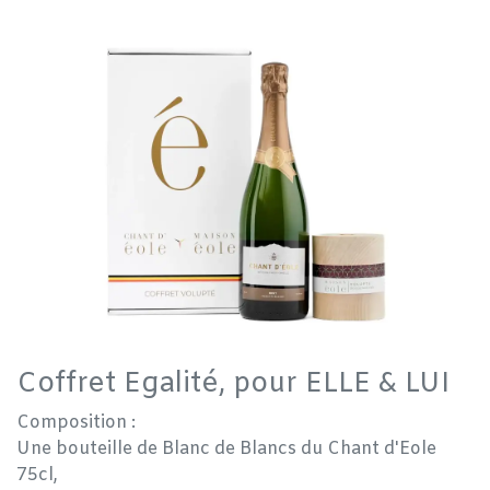
Coffret Egalité, pour ELLE & LUI
Composition :
Une bouteille de Blanc de Blancs du Chant d'Eole
75cl,