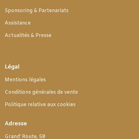
Sponsoring & Partenariats
Assistance
Actualités & Presse
Légal
Mentions légales
Conditions générales de
vente
Politique relative aux cookies
Adresse
Grand’ Route, 58