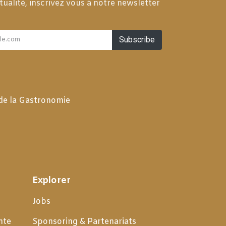
tualité, inscrivez vous à notre newsletter
Subscribe
 de la Gastronomie
Explorer
Jobs
nte
Sponsoring & Partenariats