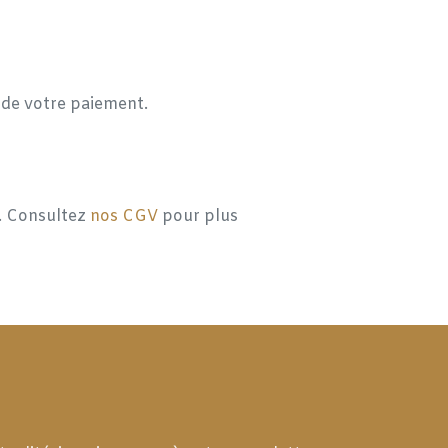
n de votre paiement.
l. Consultez
nos CGV
pour plus