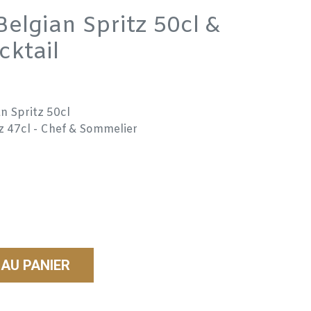
Belgian Spritz 50cl &
cktail
an Spritz 50cl
tz 47cl - Chef & Sommelier
AU PANIER