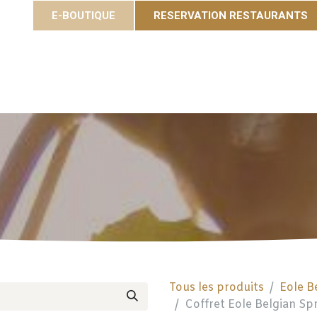
E-BOUTIQUE
RESERVATION RESTAURANTS
Cuvées
Gastronomie
Eole Resort
Activités et é
Tous les produits
Eole B
Coffret Eole Belgian Spr