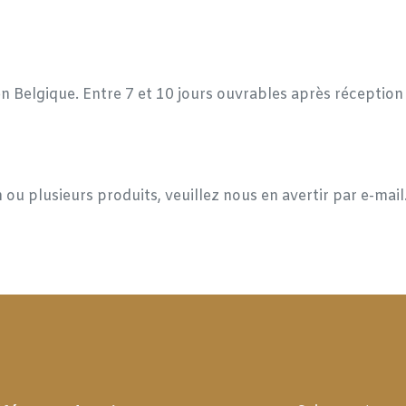
en Belgique. Entre 7 et 10 jours ouvrables après réceptio
 ou plusieurs produits, veuillez nous en avertir par e-mai