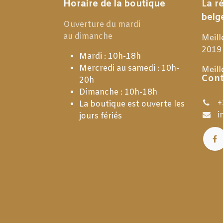
Horaire de la boutique
La r
belg
Ouverture du mardi
au dimanche
Meill
2019
Mardi : 10h-18h
Mercredi au samedi : 10h-
Meill
Cont
20h
Dimanche : 10h-18h
+
La boutique est ouverte les
i
jours fériés