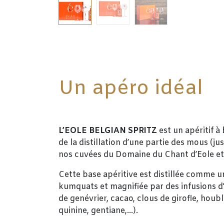
Un apéro idéal
L’EOLE BELGIAN SPRITZ
est un apéritif à 
de la distillation d’une partie des mous (jus
nos cuvées du Domaine du Chant d’Eole et 
Cette base apéritive est distillée comme u
kumquats et magnifiée par des infusions d’é
de genévrier, cacao, clous de girofle, houb
quinine, gentiane,…).