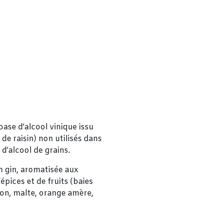
base d’alcool vinique issu
 de raisin) non utilisés dans
d’alcool de grains.
n gin, aromatisée aux
pices et de fruits (baies
lon, malte, orange amère,