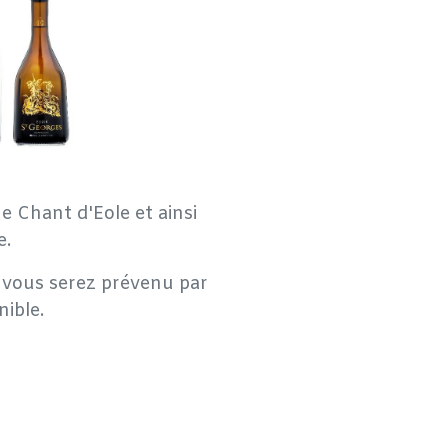
e Chant d'Eole et ainsi
e.
e, vous serez prévenu par
nible.