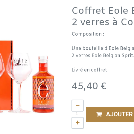
Coffret Eole 
2 verres à Co
Composition :
Une bouteille d'Eole Belgi
2 verres Eole Belgian Spri
Livré en coffret
45,40
€
AJOUTER 